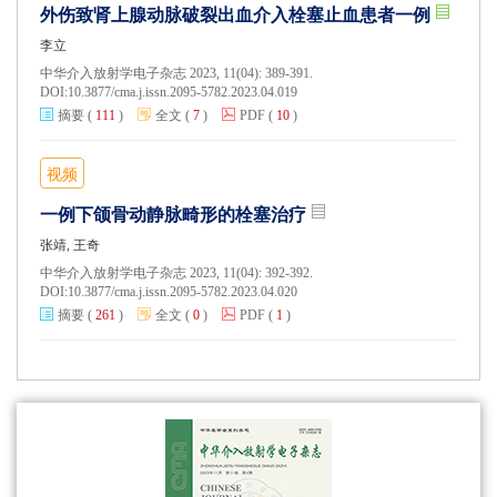
外伤致肾上腺动脉破裂出血介入栓塞止血患者一例
李立
中华介入放射学电子杂志 2023, 11(04): 389-391.
DOI:
10.3877/cma.j.issn.2095-5782.2023.04.019
摘要
(
111
)
全文
(
7
)
PDF
(
10
)
视频
一例下颌骨动静脉畸形的栓塞治疗
张靖, 王奇
中华介入放射学电子杂志 2023, 11(04): 392-392.
DOI:
10.3877/cma.j.issn.2095-5782.2023.04.020
摘要
(
261
)
全文
(
0
)
PDF
(
1
)