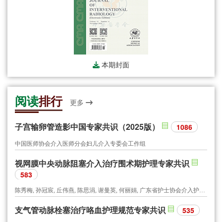
本期封面
阅读
排行
更多
子宫输卵管造影中国专家共识（2025版）
1086
中国医师协会介入医师分会妇儿介入专委会工作组
视网膜中央动脉阻塞介入治疗围术期护理专家共识
583
陈秀梅, 孙冠宸, 丘伟燕, 陈思涓, 谢曼英, 何丽娟, 广东省护士协会介入护士分会, 广东省医师协会介入医师分会
支气管动脉栓塞治疗咯血护理规范专家共识
535