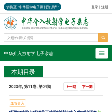
切换至 "中华医学电子期刊资源库"
登录
|
注册
中华介入放射学电子杂志
导航切
本期目录
2023年, 第11卷, 第04期
上一期
下一期
血管介入