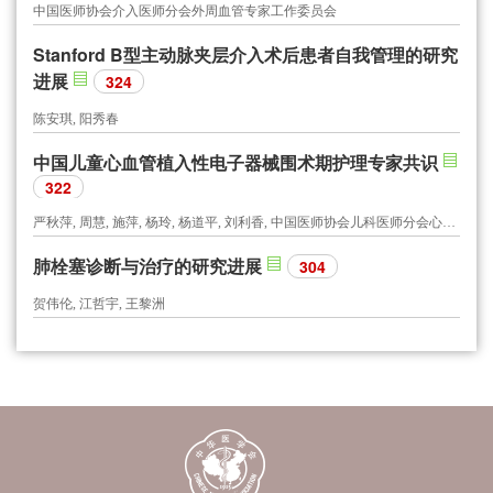
中国医师协会介入医师分会外周血管专家工作委员会
Stanford B型主动脉夹层介入术后患者自我管理的研究
进展
324
陈安琪, 阳秀春
中国儿童心血管植入性电子器械围术期护理专家共识
322
严秋萍, 周慧, 施萍, 杨玲, 杨道平, 刘利香, 中国医师协会儿科医师分会心血管专委会护理学组
肺栓塞诊断与治疗的研究进展
304
贺伟伦, 江哲宇, 王黎洲