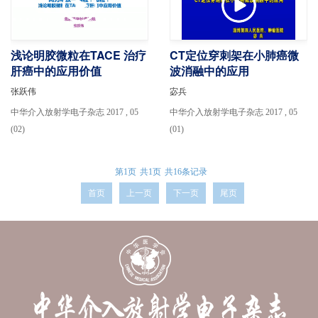
浅论明胶微粒在TACE 治疗
CT定位穿刺架在小肺癌微
肝癌中的应用价值
波消融中的应用
张跃伟
宓兵
中华介入放射学电子杂志 2017 , 05
中华介入放射学电子杂志 2017 , 05
(02)
(01)
第1页
共1页
共16条记录
首页
上一页
下一页
尾页