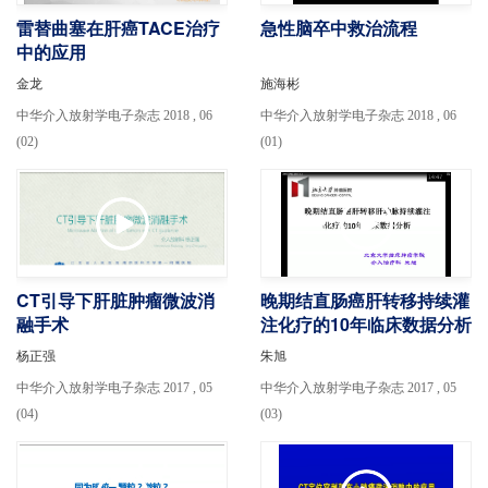
雷替曲塞在肝癌TACE治疗
急性脑卒中救治流程
中的应用
金龙
施海彬
中华介入放射学电子杂志 2018 , 06
中华介入放射学电子杂志 2018 , 06
(02)
(01)
CT引导下肝脏肿瘤微波消
晚期结直肠癌肝转移持续灌
融手术
注化疗的10年临床数据分析
杨正强
朱旭
中华介入放射学电子杂志 2017 , 05
中华介入放射学电子杂志 2017 , 05
(04)
(03)