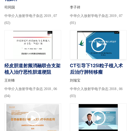
司同国
李子祥
中华介入放射学电子杂志 2019 , 07
中华介入放射学电子杂志 2019 , 07
(02)
(01)
经皮胆道射频消融联合支架
CT引导下125I粒子植入术
植入治疗恶性胆道梗阻
后治疗肺转移瘤
王剑锋
刘瑞宝
中华介入放射学电子杂志 2018 , 06
中华介入放射学电子杂志 2018 , 06
(04)
(03)