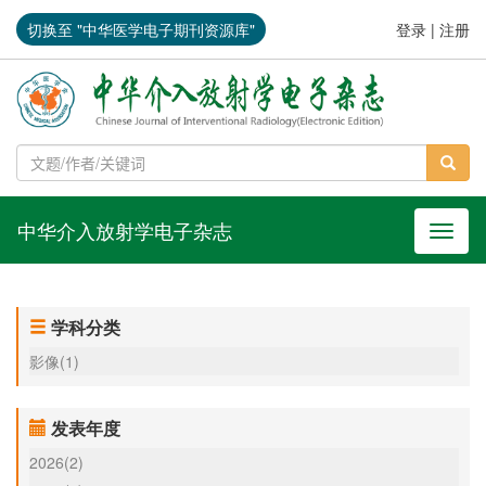
切换至 "中华医学电子期刊资源库"
登录
|
注册
中华介入放射学电子杂志
导航切
学科分类
影像(1)
发表年度
2026(2)