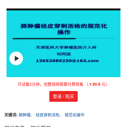
可试看2分钟，完整视频需要付费观看 （￥
20.0
元）
登录 / 购买
关键词:
肺肿瘤,
经皮穿刺活检,
规范化操作