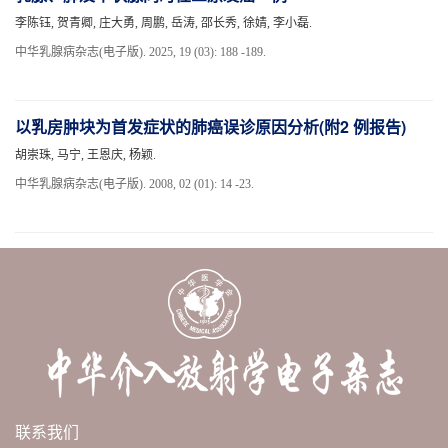
李陈钰, 贺青卿, 庄大勇, 周鹏, 岳涛, 邵长秀, 徐婧, 李小磊.
中华乳腺病杂志(电子版). 2025, 19 (03): 188 -189.
以乳房肿块为首发症状的肺癌误诊原因分析(附2 例报告)
胡崇珠, 马宁, 王恩庆, 杨颖.
中华乳腺病杂志(电子版). 2008, 02 (01): 14 -23.
联系我们