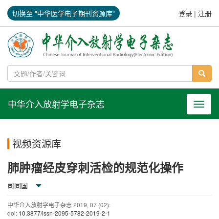
切换至 "中华医学电子期刊资源库"
登录
|
注册
中华介入放射学电子杂志
导航切
视频资源库
肺肿瘤经皮穿刺活检的规范化操作
司同国
中华介入放射学电子杂志
2019
,
07
(02)
:
doi:
10.3877/issn-2095-5782-2019-2-1