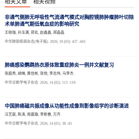
相关文章
相关视频
非通气侧肺无呼吸性气流通气模式对胸腔镜肺肿瘤肺叶切除
术单肺通气期低氧血症的影响研究
王晓强, 孙玉满, 郑玄, 赵鑫鑫, 郑晶晶.
中华肺部疾病杂志(电子版). 2026, 19 (03): 437 -443.
肺癌感染鹦鹉热衣原体致重症肺炎一例并文献复习
张庭秀, 胡绳, 黄佳彬, 张悦, 李志伟, 马李杰.
中华诊断学电子杂志. 2026, 14 (02): 115 -119.
中国肺癌磁共振成像从功能性成像到影像组学的诊断演进
汪艺宸, 陈涛, 周嘉璇, 李新春, 万齐.
中华诊断学电子杂志. 2026, 14 (01): 38 -43.