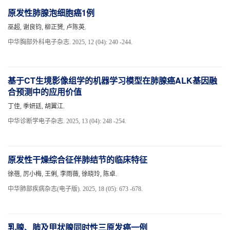
原发性肺腺泡细胞癌1例
巫超, 谢良钧, 柳正赟, 卢陈英.
中华胸部外科电子杂志. 2025, 12 (04): 240 -244.
基于CT生境影像组学的机器学习模型在肺腺癌ALK基因融
合预测中的应用价值
丁佳, 季妍廷, 胡翼江.
中华诊断学电子杂志. 2025, 13 (04): 248 -254.
原发性干燥综合征伴肺结节的临床特征
徐蓓, 厉小梅, 王俐, 李雨薇, 徐晓玲, 陈卓.
中华肺部疾病杂志(电子版). 2025, 18 (05): 673 -678.
乳腺、肺及甲状腺同时性三原发癌一例