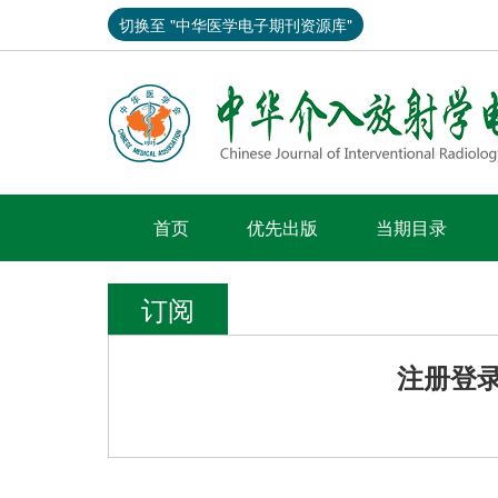
切换至 "中华医学电子期刊资源库"
首页
优先出版
当期目录
订阅
注册登