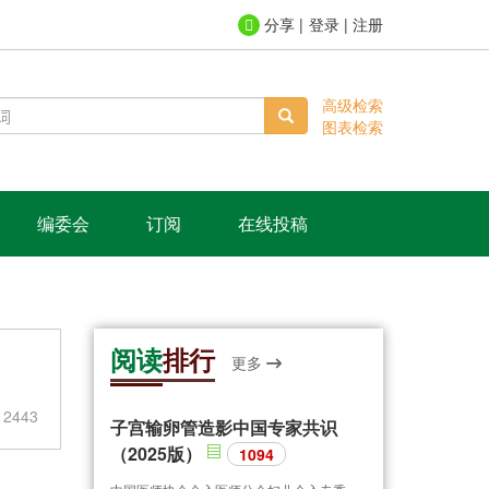
登录
|
注册
高级检索
图表检索
编委会
订阅
在线投稿
阅读
排行
更多
2443
子宫输卵管造影中国专家共识
（2025版）
1094