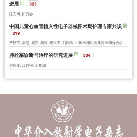
进展
323
陈安琪, 阳秀春
中国儿童心血管植入性电子器械围术期护理专家共识
319
严秋萍, 周慧, 施萍, 杨玲, 杨道平, 刘利香, 中国医师协会儿科医师分会心血管专委会护理学组
肺栓塞诊断与治疗的研究进展
304
贺伟伦, 江哲宇, 王黎洲