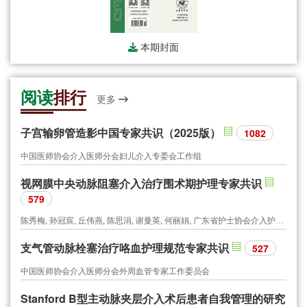
本期封面
阅读
排行
更多
子宫输卵管造影中国专家共识（2025版）
1082
中国医师协会介入医师分会妇儿介入专委会工作组
视网膜中央动脉阻塞介入治疗围术期护理专家共识
579
陈秀梅, 孙冠宸, 丘伟燕, 陈思涓, 谢曼英, 何丽娟, 广东省护士协会介入护士分会, 广东省医师协会介入医师分会
支气管动脉栓塞治疗咯血护理规范专家共识
527
中国医师协会介入医师分会外周血管专家工作委员会
Stanford B型主动脉夹层介入术后患者自我管理的研究