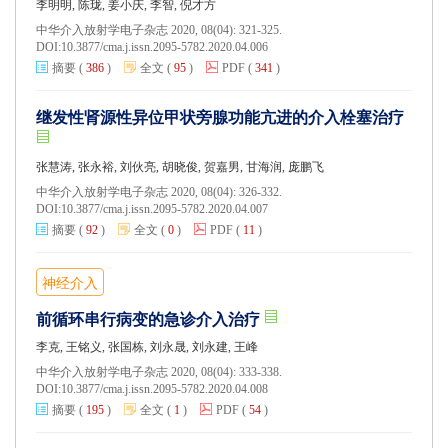
李明明, 陈珑, 姜小庆, 李智, 倪才方
中华介入放射学电子杂志 2020, 08(04): 321-325.
DOI:
10.3877/cma.j.issn.2095-5782.2020.04.006
摘要
(
386
)
全文
(
95
)
PDF
(
341
)
继发性肾源性异位甲状旁腺功能亢进的介入栓塞治疗
张慧涛, 张永裕, 刘伙亮, 胡晓俊, 贺嘉男, 甘海润, 庞鹏飞
中华介入放射学电子杂志 2020, 08(04): 326-332.
DOI:
10.3877/cma.j.issn.2095-5782.2020.04.007
摘要
(
92
)
全文
(
0
)
PDF
(
11
)
神经介入
前循环串行病变的急诊介入治疗
李克, 王铭义, 张国栋, 刘永晟, 刘永建, 王峰
中华介入放射学电子杂志 2020, 08(04): 333-338.
DOI:
10.3877/cma.j.issn.2095-5782.2020.04.008
摘要
(
195
)
全文
(
1
)
PDF
(
54
)