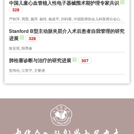
中国儿童心血管植入性电子器械围术期护理专家共识
328
严秋萍, 周慧, 施萍, 杨玲, 杨道平, 刘利香, 中国医师协会儿科医师分会心血管专委会护理学组
Stanford B型主动脉夹层介入术后患者自我管理的研究
进展
328
陈安琪, 阳秀春
肺栓塞诊断与治疗的研究进展
307
贺伟伦, 江哲宇, 王黎洲