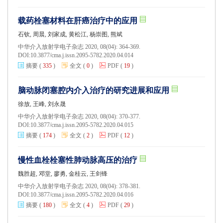
载药栓塞材料在肝癌治疗中的应用
石钦, 周晨, 刘家成, 黄松江, 杨崇图, 熊斌
中华介入放射学电子杂志 2020, 08(04): 364-369.
DOI:
10.3877/cma.j.issn.2095-5782.2020.04.014
摘要
(
335
)
全文
(
0
)
PDF
(
19
)
脑动脉闭塞腔内介入治疗的研究进展和应用
徐放, 王峰, 刘永晟
中华介入放射学电子杂志 2020, 08(04): 370-377.
DOI:
10.3877/cma.j.issn.2095-5782.2020.04.015
摘要
(
174
)
全文
(
2
)
PDF
(
12
)
慢性血栓栓塞性肺动脉高压的治疗
魏胜超, 邓堂, 廖勇, 金桂云, 王剑锋
中华介入放射学电子杂志 2020, 08(04): 378-381.
DOI:
10.3877/cma.j.issn.2095-5782.2020.04.016
摘要
(
180
)
全文
(
4
)
PDF
(
29
)