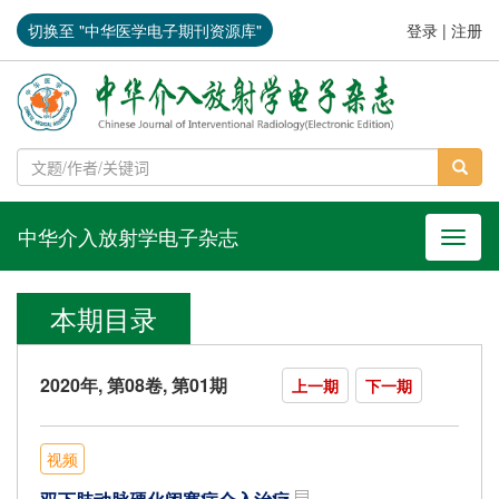
切换至 "中华医学电子期刊资源库"
登录
|
注册
中华介入放射学电子杂志
导航切
本期目录
2020年, 第08卷, 第01期
上一期
下一期
视频