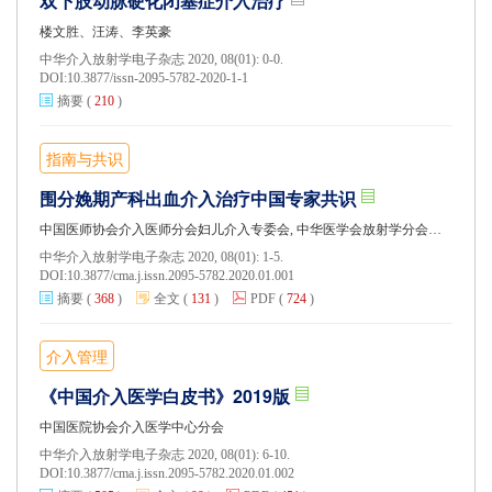
双下肢动脉硬化闭塞症介入治疗
楼文胜、汪涛、李英豪
中华介入放射学电子杂志 2020, 08(01): 0-0.
DOI:
10.3877/issn-2095-5782-2020-1-1
摘要
(
210
)
指南与共识
围分娩期产科出血介入治疗中国专家共识
中国医师协会介入医师分会妇儿介入专委会, 中华医学会放射学分会介入学组生殖泌尿专委会, 中国妇儿介入联盟
中华介入放射学电子杂志 2020, 08(01): 1-5.
DOI:
10.3877/cma.j.issn.2095-5782.2020.01.001
摘要
(
368
)
全文
(
131
)
PDF
(
724
)
介入管理
《中国介入医学白皮书》2019版
中国医院协会介入医学中心分会
中华介入放射学电子杂志 2020, 08(01): 6-10.
DOI:
10.3877/cma.j.issn.2095-5782.2020.01.002