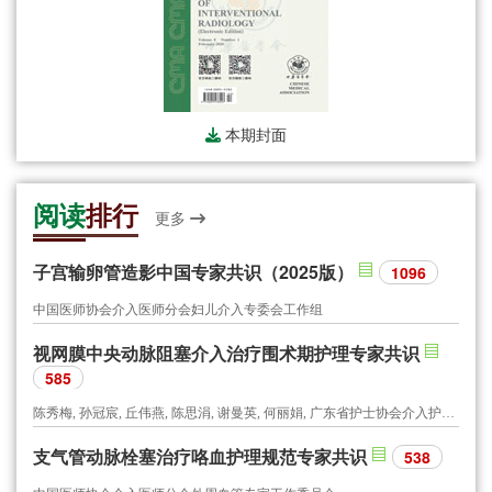
本期封面
阅读
排行
更多
子宫输卵管造影中国专家共识（2025版）
1096
中国医师协会介入医师分会妇儿介入专委会工作组
视网膜中央动脉阻塞介入治疗围术期护理专家共识
585
陈秀梅, 孙冠宸, 丘伟燕, 陈思涓, 谢曼英, 何丽娟, 广东省护士协会介入护士分会, 广东省医师协会介入医师分会
支气管动脉栓塞治疗咯血护理规范专家共识
538