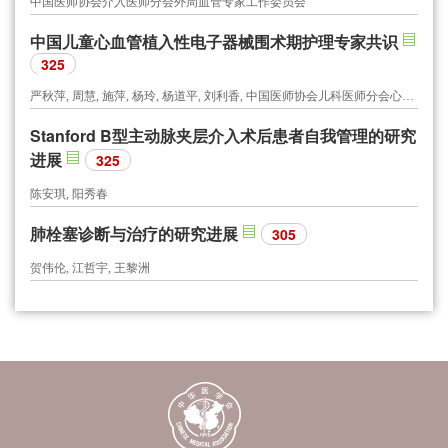
中国医师协会介入医师分会外周血管专家工作委员会
中国儿童心血管植入性电子器械围术期护理专家共识
325
严秋萍, 周慧, 施萍, 杨玲, 杨道平, 刘利香, 中国医师协会儿科医师分会心血管专委会护理学组
Stanford B型主动脉夹层介入术后患者自我管理的研究
进展
325
陈安琪, 阳秀春
肺栓塞诊断与治疗的研究进展
305
贺伟伦, 江哲宇, 王黎洲