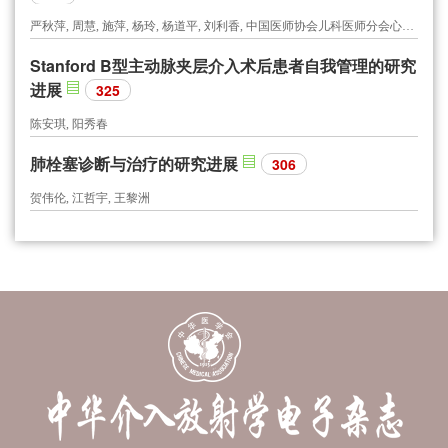
严秋萍, 周慧, 施萍, 杨玲, 杨道平, 刘利香, 中国医师协会儿科医师分会心血管专委会护理学组
Stanford B型主动脉夹层介入术后患者自我管理的研究
进展
325
陈安琪, 阳秀春
肺栓塞诊断与治疗的研究进展
306
贺伟伦, 江哲宇, 王黎洲