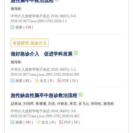
急性脑卒中救治流程
施海彬
中华介入放射学电子杂志 2018, 06(01): 0-0.
DOI:
10.3877/issn-2095-5782-2018-1-1
摘要
(
110
)
专题研究·急诊介入
做好急诊介入 促进学科发展
施海彬
中华介入放射学电子杂志 2018, 06(01): 1-2.
DOI:
10.3877/cma.j.issn.2095-5782.2018.01.001
摘要
(
82
)
全文
(
0
)
PDF
(
11
)
急性缺血性脑卒中急诊救治流程
赵林波, 刘强晖, 鲁珊珊, 刘圣, 许晓泉, 蒋雷, 吴飞云, 张劲松, 施海彬
中华介入放射学电子杂志 2018, 06(01): 3-8.
DOI:
10.3877/cma.j.issn.2095-5782.2018.01.002
摘要
(
101
)
全文
(
0
)
PDF
(
14
)