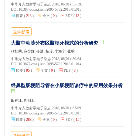
中华介入放射学电子杂志 2018, 06(01): 55-59.
DOI:
10.3877/cma.j.issn.2095-5782.2018.01.013
摘要
(
213
)
全文
(
0
)
PDF
(
13
)
医学影像
大脑中动脉分布区脑梗死模式的分析研究
张桂荣, 麻少辉, 令潇, 杨玲, 李海宁, 张明
中华介入放射学电子杂志 2018, 06(01): 60-64.
DOI:
10.3877/cma.j.issn.2095-5782.2018.01.014
摘要
(
95
)
全文
(
0
)
PDF
(
8
)
经鼻型肠梗阻导管在小肠梗阻诊疗中的应用效果分析
田春江, 周则卫
中华介入放射学电子杂志 2018, 06(01): 65-69.
DOI:
10.3877/cma.j.issn.2095-5782.2018.01.015
摘要
(
288
)
全文
(
0
)
PDF
(
15
)
基础研究