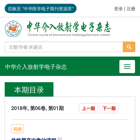
切换至 "中华医学电子期刊资源库"
登录
|
注册
中华介入放射学电子杂志
导航切
本期目录
2018年, 第06卷, 第01期
上一期
下一期
视频