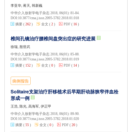
李亚华, 蒋天, 韩新巍
中华介入放射学电子杂志 2018, 06(01): 81-84.
DOI:
10.3877/cma.j.issn.2095-5782.2018.01.018
摘要
(
262
)
全文
(
2
)
PDF
(
16
)
椎间孔镜治疗腰椎间盘突出症的研究进展
徐瑞, 殷世武
中华介入放射学电子杂志 2018, 06(01): 85-88.
DOI:
10.3877/cma.j.issn.2095-5782.2018.01.019
摘要
(
152
)
全文
(
0
)
PDF
(
14
)
病例报告
Solitaire支架治疗肝移植术后早期肝动脉狭窄伴血栓
形成一例
王浩, 陈光, 高海军, 伊正甲
中华介入放射学电子杂志 2018, 06(01): 89-90.
DOI:
10.3877/cma.j.issn.2095-5782.2018.01.020
摘要
(
55
)
全文
(
0
)
PDF
(
20
)