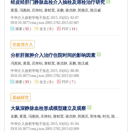
经皮经肝门静脉血栓介入抽栓及溶栓治疗研究
黄晨, 冯惠岗, 庄炜钊, 唐郁宽, 吴鹏, 谢贞静, 郭惠庄, 陈汉威
中华介入放射学电子杂志 2015, 03(02): 82-87.
DOI:
10.3877/cma.j.issn.2095-5782.2015.02.007
摘要
(
92
)
全文
(
0
)
PDF
(
14
)
非血管介入
分析肝脓肿介入治疗住院时间的影响因素
冯恵岗, 黄晨, 庄炜钊, 唐郁宽, 谢贞静, 吴鹏, 陈汉威
中华介入放射学电子杂志 2015, 03(02): 88-90.
DOI:
10.3877/cma.j.issn.2095-5782.2015.02.008
摘要
(
93
)
全文
(
0
)
PDF
(
7
)
基础研究
大鼠深静脉血栓形成模型建立及观察
吴鹏, 黄晨, 冯惠岗, 庄炜钊, 唐郁宽, 谢贞静, 郭惠庄, 郭冬梅, 时光, 陈汉威
中华介入放射学电子杂志 2015, 03(02): 91-94.
DOI:
10.3877/cma.j.issn.2095-5782.2015.02.009