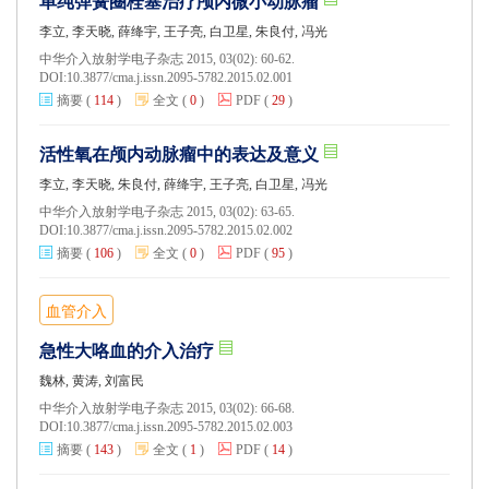
单纯弹簧圈栓塞治疗颅内微小动脉瘤
李立, 李天晓, 薛绛宇, 王子亮, 白卫星, 朱良付, 冯光
中华介入放射学电子杂志 2015, 03(02): 60-62.
DOI:
10.3877/cma.j.issn.2095-5782.2015.02.001
摘要
(
114
)
全文
(
0
)
PDF
(
29
)
活性氧在颅内动脉瘤中的表达及意义
李立, 李天晓, 朱良付, 薛绛宇, 王子亮, 白卫星, 冯光
中华介入放射学电子杂志 2015, 03(02): 63-65.
DOI:
10.3877/cma.j.issn.2095-5782.2015.02.002
摘要
(
106
)
全文
(
0
)
PDF
(
95
)
血管介入
急性大咯血的介入治疗
魏林, 黄涛, 刘富民
中华介入放射学电子杂志 2015, 03(02): 66-68.
DOI:
10.3877/cma.j.issn.2095-5782.2015.02.003
摘要
(
143
)
全文
(
1
)
PDF
(
14
)