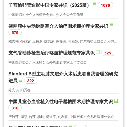
子宫输卵管造影中国专家共识（2025版）
1076
中国医师协会介入医师分会妇儿介入专委会工作组
视网膜中央动脉阻塞介入治疗围术期护理专家共识
579
陈秀梅, 孙冠宸, 丘伟燕, 陈思涓, 谢曼英, 何丽娟, 广东省护士协会介入护士分会, 广东省医师协会介入医师分会
支气管动脉栓塞治疗咯血护理规范专家共识
525
中国医师协会介入医师分会外周血管专家工作委员会
Stanford B型主动脉夹层介入术后患者自我管理的研究
进展
322
陈安琪, 阳秀春
中国儿童心血管植入性电子器械围术期护理专家共识
318
严秋萍, 周慧, 施萍, 杨玲, 杨道平, 刘利香, 中国医师协会儿科医师分会心血管专委会护理学组