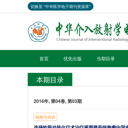
切换至 "中华医学电子期刊资源库"
首页
优先出版
当期目录
本期目录
2016年, 第04卷, 第03期
指南与共识
选择性眼动脉化疗术治疗视网膜母细胞瘤中国