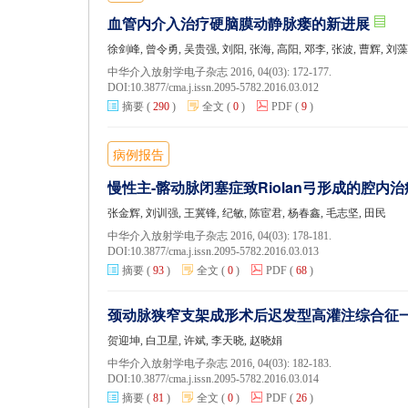
血管内介入治疗硬脑膜动静脉瘘的新进展
徐剑峰, 曾令勇, 吴贵强, 刘阳, 张海, 高阳, 邓李, 张波, 曹辉, 刘
中华介入放射学电子杂志 2016, 04(03): 172-177.
DOI:
10.3877/cma.j.issn.2095-5782.2016.03.012
摘要
(
290
)
全文
(
0
)
PDF
(
9
)
病例报告
慢性主-髂动脉闭塞症致Riolan弓形成的腔内
张金辉, 刘训强, 王冀锋, 纪敏, 陈宦君, 杨春鑫, 毛志坚, 田民
中华介入放射学电子杂志 2016, 04(03): 178-181.
DOI:
10.3877/cma.j.issn.2095-5782.2016.03.013
摘要
(
93
)
全文
(
0
)
PDF
(
68
)
颈动脉狭窄支架成形术后迟发型高灌注综合征
贺迎坤, 白卫星, 许斌, 李天晓, 赵晓娟
中华介入放射学电子杂志 2016, 04(03): 182-183.
DOI:
10.3877/cma.j.issn.2095-5782.2016.03.014
摘要
(
81
)
全文
(
0
)
PDF
(
26
)