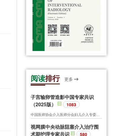
阅读
排行
更多
子宫输卵管造影中国专家共识
（2025版）
1083
中国医师协会介入医师分会妇儿介入专委会工作组
视网膜中央动脉阻塞介入治疗围
术期护理专家共识
580