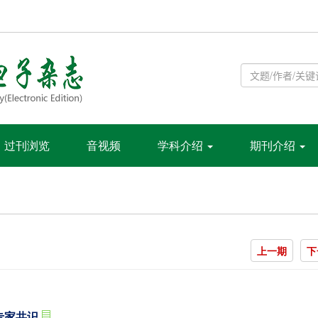
过刊浏览
音视频
学科介绍
期刊介绍
上一期
下
专家共识