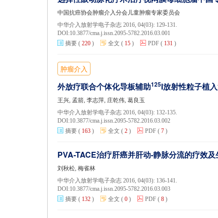
中国抗癌协会肿瘤介入分会儿童肿瘤专家委员会
中华介入放射学电子杂志 2016, 04(03): 129-131.
DOI:
10.3877/cma.j.issn.2095-5782.2016.03.001
摘要
(
220
)
全文
(
15
)
PDF
(
131
)
肿瘤介入
125
外放疗联合个体化导板辅助
I放射性粒子植
王兴, 孟箭, 李志萍, 庄乾伟, 葛良玉
中华介入放射学电子杂志 2016, 04(03): 132-135.
DOI:
10.3877/cma.j.issn.2095-5782.2016.03.002
摘要
(
163
)
全文
(
2
)
PDF
(
7
)
PVA-TACE治疗肝癌并肝动-静脉分流的疗效
刘秋松, 梅雀林
中华介入放射学电子杂志 2016, 04(03): 136-141.
DOI:
10.3877/cma.j.issn.2095-5782.2016.03.003
摘要
(
132
)
全文
(
0
)
PDF
(
8
)