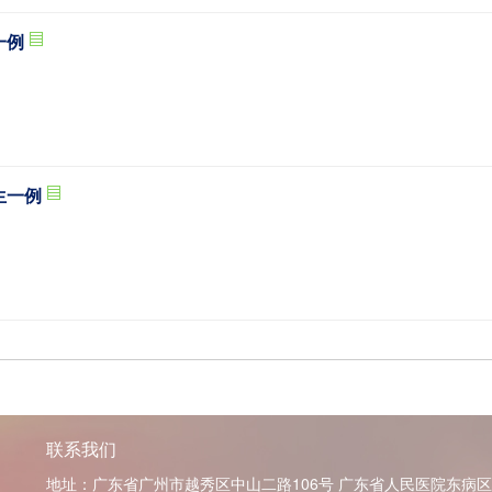
一例
生一例
联系我们
地址：广东省广州市越秀区中山二路106号 广东省人民医院东病