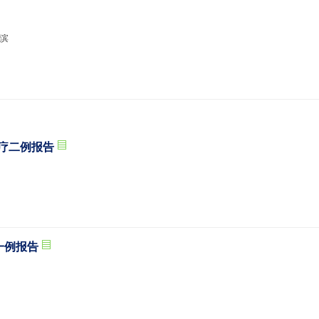
藻滨
治疗二例报告
一例报告