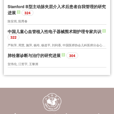
Stanford B型主动脉夹层介入术后患者自我管理的研究
进展
324
陈安琪, 阳秀春
中国儿童心血管植入性电子器械围术期护理专家共识
322
严秋萍, 周慧, 施萍, 杨玲, 杨道平, 刘利香, 中国医师协会儿科医师分会心血管专委会护理学组
肺栓塞诊断与治疗的研究进展
304
贺伟伦, 江哲宇, 王黎洲