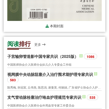
本期封面
阅读
排行
更多
子宫输卵管造影中国专家共识（2025版）
1086
中国医师协会介入医师分会妇儿介入专委会工作组
视网膜中央动脉阻塞介入治疗围术期护理专家共识
583
陈秀梅, 孙冠宸, 丘伟燕, 陈思涓, 谢曼英, 何丽娟, 广东省护士协会介入护士分会, 广东省医师协会介入医师分会
支气管动脉栓塞治疗咯血护理规范专家共识
535
中国医师协会介入医师分会外周血管专家工作委员会