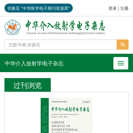
切换至 "中华医学电子期刊资源库"
登录
|
注册
中华介入放射学电子杂志
导航切
过刊浏览